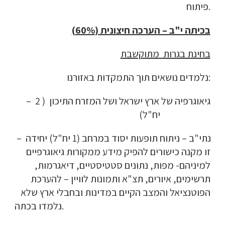
פיתוח.
בכיתה י"ב – הערכה חיצונית (60%)
בחינת בגרות  מתוקשבת
נלמדים נושאים תוך התמקדות באזורנו:
 – גיאוגרפיה של ארץ ישראל ושל המזרח התיכון  ( 2 
יח"ל)                         
 – נתי"ב – ניתוח תופעות יסוד במרחב (1 יח"ל) יחידה 
זו מקנה כישורים להפיק מידע ממקורות גיאוגרפיים 
למיניהם- מפות, נתונים סטטיסטיים, דיאגרמות, 
תרשימים, איורים, תצ"א ותמונות לוויין – להערכת 
הפוטנציאל והמצב הקיים במדינות ובחבלי ארץ שלא 
                                                                                         