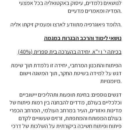
לנושאים נלמדים, עיסוק באקטואליה בכל אמצעי 
המדיה ומאמרים מדעיים.
הלומד גיאוגרפיה מתוודע לארצו ומעמיק זיקתו אליה.
נושאי לימוד והרכב הבגרות במגמה
בכיתה י' ו י"א  יחידה בהערכה בית ספרית (40%)
הפיתוח והתכנון המרחבי, יחידה זו נלמדת תוך שימת 
דגש על למידה בשיטת החקר, תוך המשגה וישום 
מיומנויות.
דגשים נוספים: בחינת תופעות ותהליכים יישוביים 
וכלכליים בעולם, מדדים להבחנה בין רמות פיתוח של 
מדינות ואזורים, העיר במרחב העולמי, המרחב הכפרי 
בעולם המפותח והמתפתח, זרזים שעשויים לקדם 
פיתוח ופיתוח חשיבה ביקורתית על השלכות של דרכי 