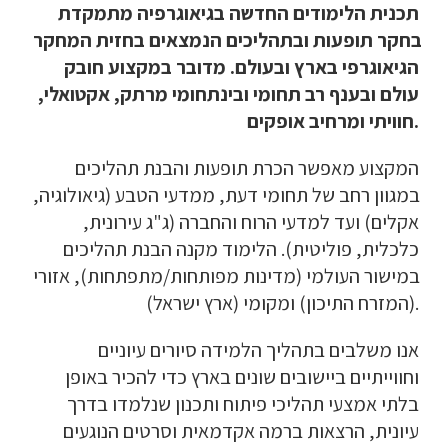
תכנית הלימודים החדשה בגיאוגרפיה מתמקדת 
בחקר תופעות ובתהליכים הנמצאים בחזית המחקר 
הגיאוגרפי בארץ ובעולם. מדובר במקצוע חובק 
עולם ובענף רב תחומי ובינתחומי מרתק, אקטואלי, 
חוויתי ומרחיב אופקים.
המקצוע מאפשר הכרת תופעות והבנת תהליכים 
במגוון רחב של תחומי דעת, ממדעי הטבע (גיאולוגיה, 
אקלים) ועד למדעי הרוח והחברה (ג"ג עירונית, 
כלכלית, פוליטית). הלימוד מקנה הבנת תהליכים 
במישור העולמי (מדינות מפותחות/מתפתחות), אזורי 
(המזרח התיכון) ומקומי (ארץ ישראל).
אנו משלבים בתהליך הלמידה סיורים עיוניים 
וחווייתיים ביישובים שונים בארץ כדי להכיר באופן 
בלתי אמצעי תהליכי פיתוח ותכנון שנלמדו בדרך 
עיונית, הרצאות ברמה אקדמאית וסרטים הנוגעים 